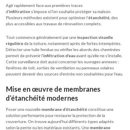
Agir rapidement face aux premières traces
d’
infiltration
s’impose si l’on souhaite protéger sa maison.
Plusieurs méthodes existent pour optimiser l’
étanchéité
, des
plus accessibles aux travaux de rénovation complets.
Tout commence généralement par une
inspection visuelle
régulière
de la toiture, notamment après de fortes intempéries.
Détecter une tuile fendue ou vérifier les abords des cheminées
permet de prévenir l’
infiltration d’eau
avant qu’elle ne s’installe.
Cette surveillance doit aussi concerner les ouvrages annexes :
fenêtres de toit, sorties de ventilation ou panneaux solaires
peuvent devenir des sources d’entrée non souhaitées pour l’eau.
Mise en œuvre de membranes
d’étanchéité modernes
Poser une nouvelle
membrane d’étanchéité
constitue une
solution performante pour restaurer la protection de la
couverture. On trouve aujourd’hui différents types adaptés
selon la pente ou les matériaux existants. Une
membrane