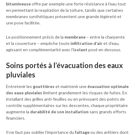
bitumineuse
offre par exemple une forte résistance à l’eau tout
en permettant la respiration de la toiture, tandis que certaines
membranes synthétiques présentent une grande légèreté et
une pose facilitée.
Le positionnement précis de la
membrane
– entre la charpente
et la couverture – empêche toute
infiltration d’air
et d’eau,
agissant en complémentarité avec l’
isolant
posé en dessous.
Soins portés à l’évacuation des eaux
pluviales
Entretenir les
gouttières
et maintenir une
évacuation optimale
des eaux pluviales
limitent grandement les risques de fuites. En
installant des grilles anti-feuilles ou en prévoyant des points de
contrôle supplémentaires sur les descentes, chaque propriétaire
augmente la
durabilité de son installation
sans grands efforts
financiers.
Il ne faut pas oublier l’importance du
faîtage
ou des arêtiers dont