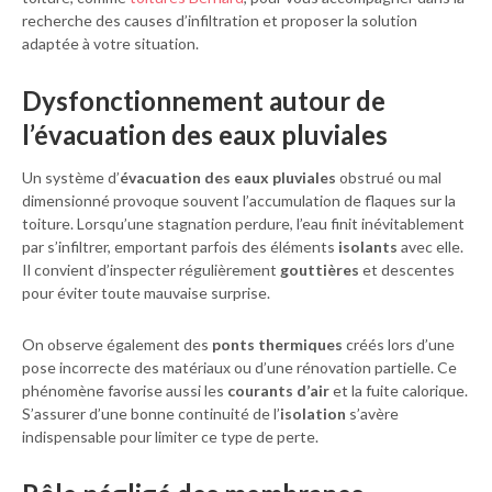
recherche des causes d’infiltration et proposer la solution
adaptée à votre situation.
Dysfonctionnement autour de
l’évacuation des eaux pluviales
Un système d’
évacuation des eaux pluviales
obstrué ou mal
dimensionné provoque souvent l’accumulation de flaques sur la
toiture. Lorsqu’une stagnation perdure, l’eau finit inévitablement
par s’infiltrer, emportant parfois des éléments
isolants
avec elle.
Il convient d’inspecter régulièrement
gouttières
et descentes
pour éviter toute mauvaise surprise.
On observe également des
ponts thermiques
créés lors d’une
pose incorrecte des matériaux ou d’une rénovation partielle. Ce
phénomène favorise aussi les
courants d’air
et la fuite calorique.
S’assurer d’une bonne continuité de l’
isolation
s’avère
indispensable pour limiter ce type de perte.