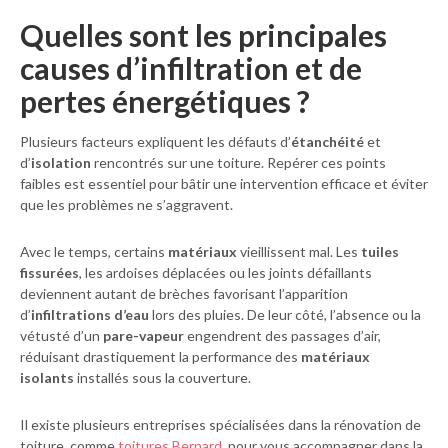
Quelles sont les principales
causes d’infiltration et de
pertes énergétiques ?
Plusieurs facteurs expliquent les défauts d’
étanchéité
et
d’
isolation
rencontrés sur une toiture. Repérer ces points
faibles est essentiel pour bâtir une intervention efficace et éviter
que les problèmes ne s’aggravent.
Avec le temps, certains
matériaux
vieillissent mal. Les
tuiles
fissurées
, les ardoises déplacées ou les joints défaillants
deviennent autant de brèches favorisant l’apparition
d’
infiltrations d’eau
lors des pluies. De leur côté, l’absence ou la
vétusté d’un
pare-vapeur
engendrent des passages d’air,
réduisant drastiquement la performance des
matériaux
isolants
installés sous la couverture.
Il existe plusieurs entreprises spécialisées dans la rénovation de
toiture, comme
toitures Bernard
, pour vous accompagner dans la