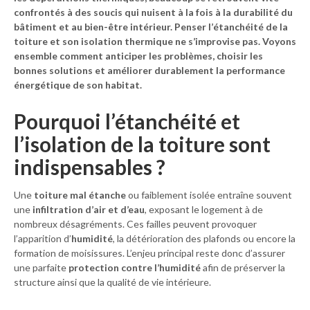
confrontés à des soucis qui nuisent à la fois à la durabilité du
bâtiment et au bien-être intérieur. Penser l’
étanchéité de la
toiture
et son
isolation thermique
ne s’improvise pas. Voyons
ensemble comment anticiper les problèmes, choisir les
bonnes solutions et améliorer durablement la
performance
énergétique
de son habitat.
Pourquoi l’étanchéité et
l’isolation de la toiture sont
indispensables ?
Une
toiture mal étanche
ou faiblement isolée entraîne souvent
une
infiltration d’air et d’eau
, exposant le logement à de
nombreux désagréments. Ces failles peuvent provoquer
l’apparition d’
humidité
, la détérioration des plafonds ou encore la
formation de moisissures. L’enjeu principal reste donc d’assurer
une parfaite
protection contre l’humidité
afin de préserver la
structure ainsi que la qualité de vie intérieure.