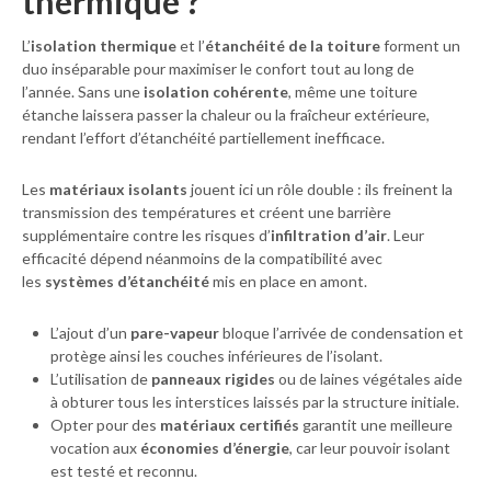
thermique ?
L’
isolation thermique
et l’
étanchéité de la toiture
forment un
duo inséparable pour maximiser le confort tout au long de
l’année. Sans une
isolation cohérente
, même une toiture
étanche laissera passer la chaleur ou la fraîcheur extérieure,
rendant l’effort d’étanchéité partiellement inefficace.
Les
matériaux isolants
jouent ici un rôle double : ils freinent la
transmission des températures et créent une barrière
supplémentaire contre les risques d’
infiltration d’air
. Leur
efficacité dépend néanmoins de la compatibilité avec
les
systèmes d’étanchéité
mis en place en amont.
L’ajout d’un
pare-vapeur
bloque l’arrivée de condensation et
protège ainsi les couches inférieures de l’isolant.
L’utilisation de
panneaux rigides
ou de laines végétales aide
à obturer tous les interstices laissés par la structure initiale.
Opter pour des
matériaux certifiés
garantit une meilleure
vocation aux
économies d’énergie
, car leur pouvoir isolant
est testé et reconnu.