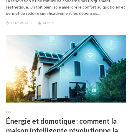
La rénovation d’une toiture ne concerne pas uniquement
l’esthétique. Un toit bien isolé améliore le confort au quotidien et
permet de réduire significativement les dépenses…
12 MOIS
AGO
ADMIN
DPE
Énergie et domotique : comment la
maison intelligente révolutionne la