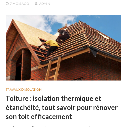
7 MOIS
AGO
ADMIN
TRAVAUX D'ISOLATION
Toiture : isolation thermique et
étanchéité, tout savoir pour rénover
son toit efficacement